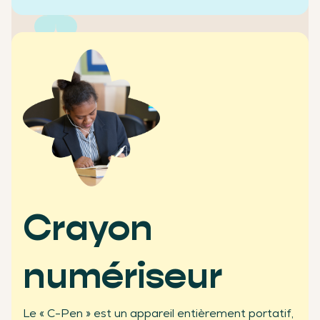
+2500
écoles clientes
Crayon
numériseur
+450
Le « C-Pen » est un appareil entièrement portatif,