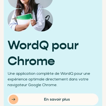
Des chiffres qui témoignent de notre réussite
WordQ pour
+200 000
Chrome
Une application complète de WordQ pour une
élèves aidés
expérience optimale directement dans votre
navigateur Google Chrome.
En savoir plus