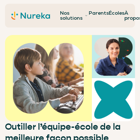
Nos
Parents
Écoles
À
Contact
solutions
propo
Outiller l’équipe-école de la
meilleure façon possible