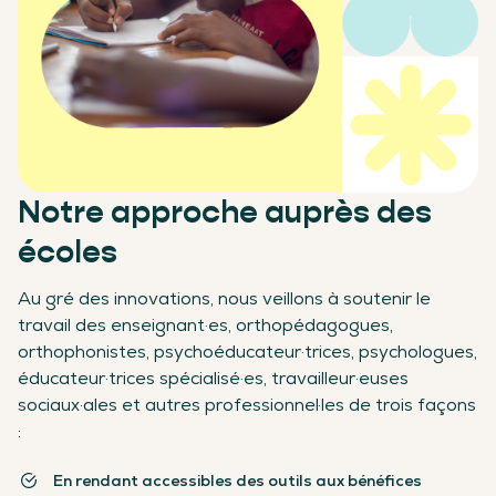
Notre approche auprès des
écoles
Au gré des innovations, nous veillons à soutenir le
travail des enseignant·es, orthopédagogues,
orthophonistes, psychoéducateur·trices, psychologues,
éducateur·trices spécialisé·es, travailleur·euses
sociaux·ales et autres professionnel·les de trois façons
:
En rendant accessibles des outils aux bénéfices