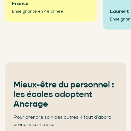
France
Laurent
Enseignante en 4e année
Enseignan
Mieux-être du personnel :
les écoles adoptent
Ancrage
Pour prendre soin des autres, il faut d’abord
prendre soin de soi.