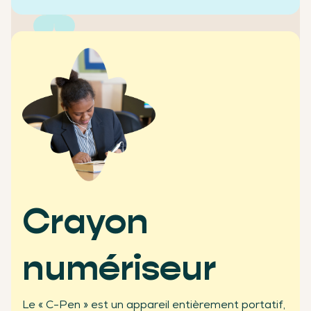
+2500
écoles clientes
Crayon
numériseur
+450
Le « C-Pen » est un appareil entièrement portatif,