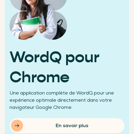
Des chiffres qui témoignent de notre réussite
WordQ pour
+200 000
Chrome
Une application complète de WordQ pour une
élèves aidés
expérience optimale directement dans votre
navigateur Google Chrome.
En savoir plus