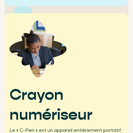
+2500
écoles clientes
Crayon
numériseur
+450
Le « C-Pen » est un appareil entièrement portatif,