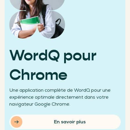
Des chiffres qui témoignent de notre réussite
WordQ pour
+200 000
Chrome
Une application complète de WordQ pour une
élèves aidés
expérience optimale directement dans votre
navigateur Google Chrome.
En savoir plus