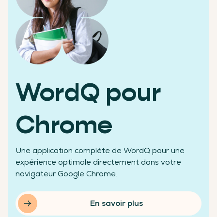
élèves aidés
WordQ pour
+2500
Chrome
Une application complète de WordQ pour une
expérience optimale directement dans votre
écoles clientes
navigateur Google Chrome.
En savoir plus