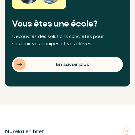
Vous êtes une école?
Découvrez des solutions concrètes pour
soutenir vos équipes et vos élèves.
En savoir plus
Nureka en bref