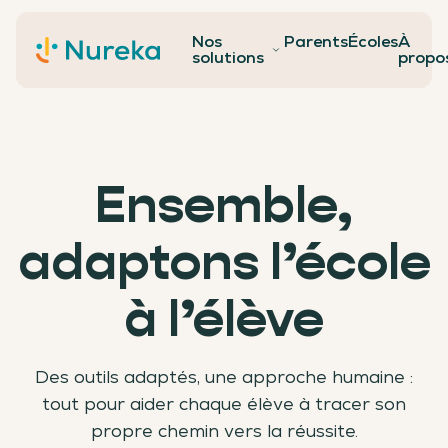
Nos
Parents
Écoles
À
Contact
solutions
propo
Ensemble,
adaptons l’école
à l’élève
Des outils adaptés, une approche humaine :
tout pour aider chaque élève à tracer son
propre chemin vers la réussite.