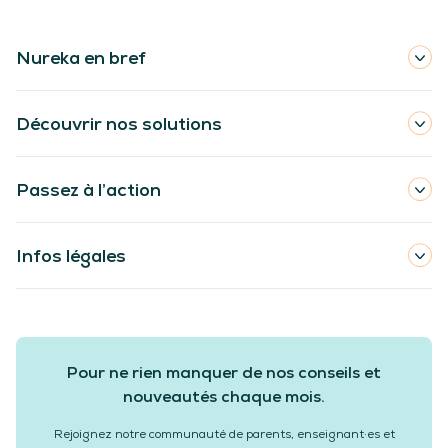
Nureka en bref
Découvrir nos solutions
Passez à l’action
Infos légales
Pour ne rien manquer de nos conseils et
nouveautés chaque mois.
Rejoignez notre communauté de parents, enseignant·es et