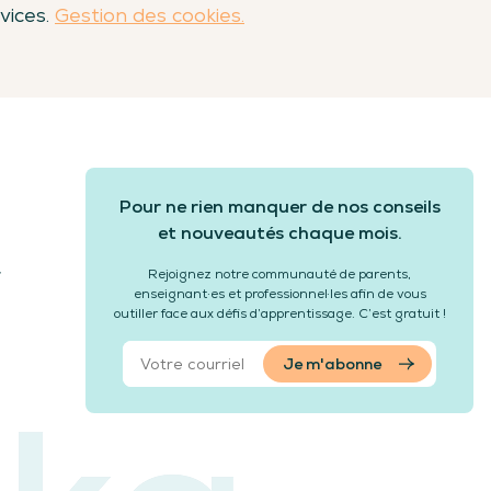
vices.
Gestion des cookies.
Pour ne rien manquer de nos conseils
et nouveautés chaque mois.
r
Rejoignez notre communauté de parents,
enseignant·es et professionnel·les afin de vous
outiller face aux défis d’apprentissage. C’est gratuit !
Je m'abonne