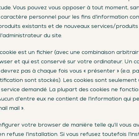
itude. Vous pouvez vous opposer à tout moment, sans
caractère personnel pour les fins d'information con
/produits existants et de nouveaux services/produ
'administrateur du site.
n cookie est un fichier (avec une combinaison arbitrair
ser et qui est conservé sur votre ordinateur. Un cook
devrez pas à chaque fois vous « présenter » (e.a. p
fication sont stockés). Les cookies sont seulement ut
'un service demandé. La plupart des cookies ne fonct
. Aucun d'entre eux ne contient de l'information qui 
il mail ».
onfigurer votre browser de manière telle qu'il vous a
 en refuse l'installation. Si vous refusez toutefois l'