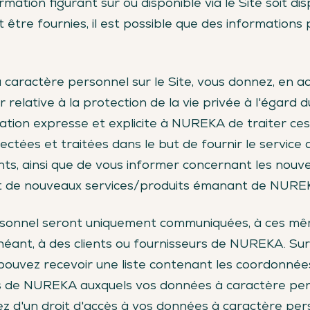
ormation figurant sur ou disponible via le Site soit d
être fournies, il est possible que des informations
caractère personnel sur le Site, vous donnez, en ac
r relative à la protection de la vie privée à l'égard
sation expresse et explicite à NUREKA de traiter c
ectées et traitées dans le but de fournir le service
lients, ainsi que de vous informer concernant les nouv
 et de nouveaux services/produits émanant de NURE
onnel seront uniquement communiquées, à ces mêmes
héant, à des clients ou fournisseurs de NUREKA. S
s pouvez recevoir une liste contenant les coordonnée
s de NUREKA auxquels vos données à caractère per
z d'un droit d'accès à vos données à caractère pe