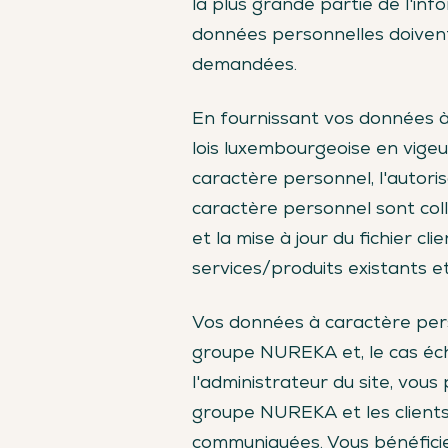
la plus grande partie de l'inf
données personnelles doivent 
demandées.
En fournissant vos données à 
lois luxembourgeoise en vigeu
caractère personnel, l'autori
caractère personnel sont coll
et la mise à jour du fichier c
services/produits existants
Vos données à caractère pers
groupe NUREKA et, le cas éc
l'administrateur du site, vou
groupe NUREKA et les client
communiquées. Vous bénéficie