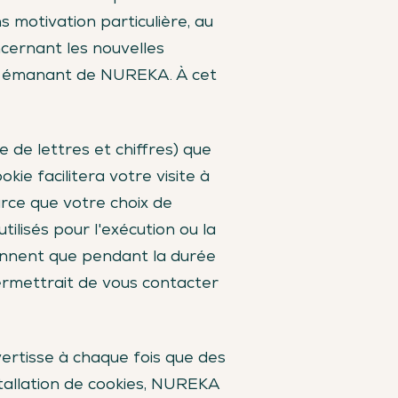
 motivation particulière, au
cernant les nouvelles
its émanant de NUREKA. À cet
e de lettres et chiffres) que
ie facilitera votre visite à
arce que votre choix de
ilisés pour l'exécution ou la
ionnent que pendant la durée
permettrait de vous contacter
vertisse à chaque fois que des
installation de cookies, NUREKA