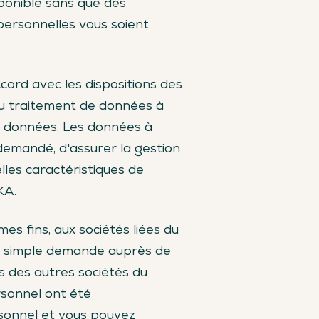
isponible sans que des
 personnelles vous soient
cord avec les dispositions des
 du traitement de données à
es données. Les données à
 demandé, d'assurer la gestion
elles caractéristiques de
KA.
 fins, aux sociétés liées du
ur simple demande auprès de
s des autres sociétés du
sonnel ont été
rsonnel et vous pouvez