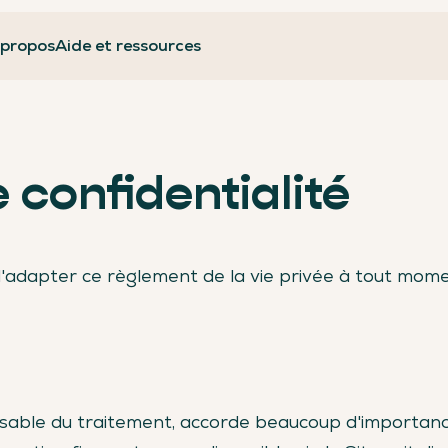
 propos
Aide et ressources
e confidentialité
d'adapter ce règlement de la vie privée à tout mo
ble du traitement, accorde beaucoup d'importance 