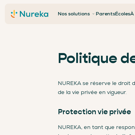
Contact
Nos solutions
Parents
Écoles
À
Politique d
NUREKA se réserve le droit 
de la vie privée en vigueur.
Protection vie privée
NUREKA, en tant que responsa