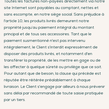
Toutes les factures non-payées directement via notre
site Internet sont payables au comptant, nettes et
sans escompte, en notre siège social. Sans préjudice à
l'article 10, les produits livrés demeurent notre
propriété jusqu’au paiement intégral du montant
principal et de tous ses accessoires. Tant que le
paiement susmentionné n'est pas intervenu
intégralement, le Client s'interdit expressément de
disposer des produits livrés, et notamment d'en
transférer la propriété, de les mettre en gage ou de
les affecter à quelque sûreté ou privilège que ce soit.
Pour autant que de besoin, la clause qui précède est
réputée être réitérée préalablement à chaque
livraison. Le Client s'engage par ailleurs à nous prévenir
sans délai par recommandé de toute saisie pratiquée
par un tiers.