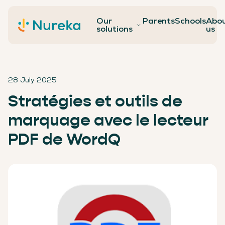
Our
Parents
Schools
Abo
Contact
solutions
us
28 July 2025
Stratégies et outils de
marquage avec le lecteur
PDF de WordQ